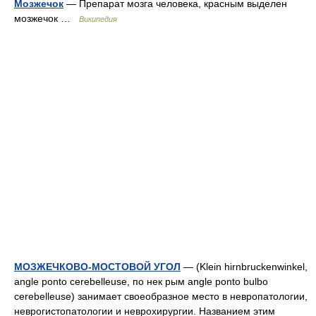
Мозжечок
— Препарат мозга человека, красным выделен
мозжечок …
Википедия
МОЗЖЕЧКОВО-МОСТОВОЙ УГОЛ
— (Klein hirnbruckenwinkel,
angle ponto cerebelleuse, по нек рым angle ponto bulbo
cerebelleuse) занимает своеобразное место в невропатологии,
неврогистопатологии и неврохирургии. Названием этим