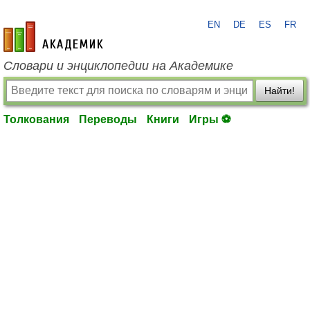
EN
DE
ES
FR
academic.ru
Словари и энциклопедии на Академике
Найти!
Толкования
Переводы
Книги
Игры ⚽