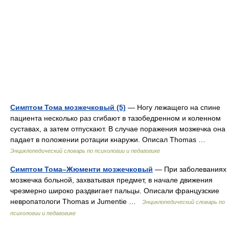
Симптом Тома мозжечковый (5)
— Ногу лежащего на спине
пациента несколько раз сгибают в тазобедренном и коленном
суставах, а затем отпускают. В случае поражения мозжечка она
падает в положении ротации кнаружи. Описал Thomas …
Энциклопедический словарь по психологии и педагогике
Симптом Тома–Жюменти мозжечковый
— При заболеваниях
мозжечка больной, захватывая предмет, в начале движения
чрезмерно широко раздвигает пальцы. Описали французские
невропатологи Thomas и Jumentie …
Энциклопедический словарь по
психологии и педагогике