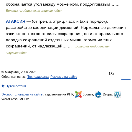
обозначается угол между мозжечком, продолговатым… …
Большая медицинская энциклопедия
АТАКСИЯ
— (от греч. а отриц. част, и taxis порядок),
расстройство координации движений. Нормальные движения
зависят не только от силы сокращения, но и от правильного
порядка сокращений отдельных мышц, гармонии этих
сокращений, от надлежащей… …
Большая медицинская
энциклопедия
© Академик, 2000-2026
18+
Обратная связь:
Техподдержка
,
Реклама на сайте
👣 Путешествия
Экспорт словарей на сайты
, сделанные на PHP,
Joomla,
Drupal,
WordPress, MODx.