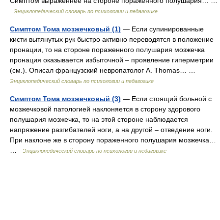
Симптом выраженнее на стороне пораженного полушария… …
Энциклопедический словарь по психологии и педагогике
Симптом Тома мозжечковый (1)
— Если супинированные
кисти вытянутых рук быстро активно переводятся в положение
пронации, то на стороне пораженного полушария мозжечка
пронация оказывается избыточной – проявление гиперметрии
(см.). Описал французский невропатолог А. Thomas… …
Энциклопедический словарь по психологии и педагогике
Симптом Тома мозжечковый (3)
— Если стоящий больной с
мозжечковой патологией наклоняется в сторону здорового
полушария мозжечка, то на этой стороне наблюдается
напряжение разгибателей ноги, а на другой – отведение ноги.
При наклоне же в сторону пораженного полушария мозжечка…
…
Энциклопедический словарь по психологии и педагогике