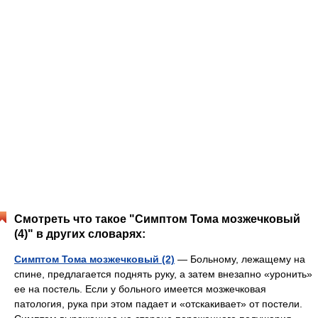
Смотреть что такое "Симптом Тома мозжечковый
(4)" в других словарях:
Симптом Тома мозжечковый (2)
— Больному, лежащему на
спине, предлагается поднять руку, а затем внезапно «уронить»
ее на постель. Если у больного имеется мозжечковая
патология, рука при этом падает и «отскакивает» от постели.